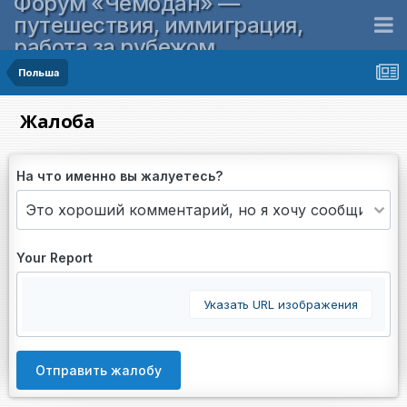
Форум «Чемодан» —
путешествия, иммиграция,
работа за рубежом
Польша
Жалоба
На что именно вы жалуетесь?
Your Report
Указать URL изображения
Отправить жалобу