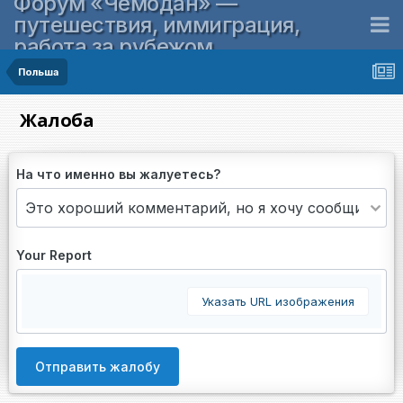
Форум «Чемодан» —
путешествия, иммиграция,
работа за рубежом
Польша
Жалоба
На что именно вы жалуетесь?
Your Report
Указать URL изображения
Отправить жалобу