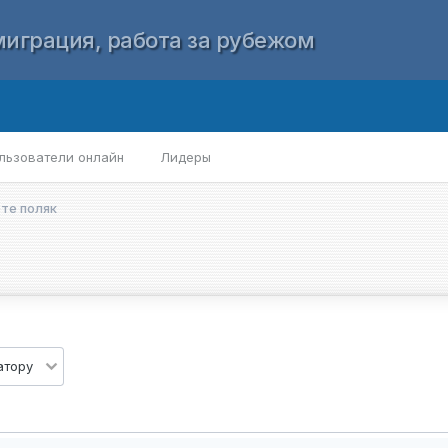
играция, работа за рубежом
льзователи онлайн
Лидеры
рте поляк