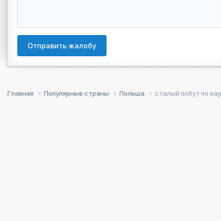
Отправить жалобу
Главная
Популярные страны
Польша
сталый побут по ка