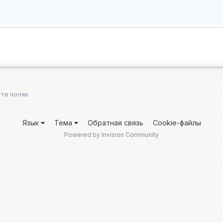
рте поляк
Язык
Тема
Обратная связь
Cookie-файлы
Powered by Invision Community