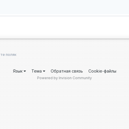
рте поляк
Язык
Тема
Обратная связь
Cookie-файлы
Powered by Invision Community