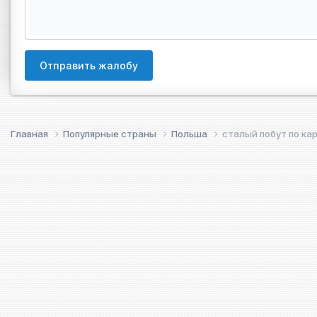
Отправить жалобу
Главная
Популярные страны
Польша
сталый побут по ка