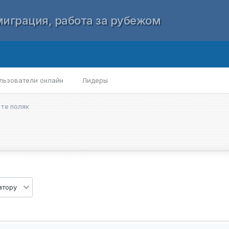
играция, работа за рубежом
льзователи онлайн
Лидеры
рте поляк