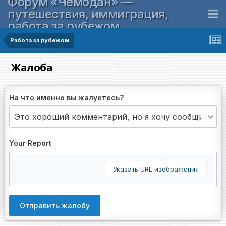
Форум «Чемодан» —
путешествия, иммиграция,
работа за рубежом
Работа за рубежом
Жалоба
На что именно вы жалуетесь?
Your Report
Указать URL изображения
Отправить жалобу