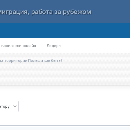
играция, работа за рубежом
льзователи онлайн
Лидеры
на территории Польши как быть?