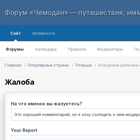
Форум «Чемодан» — путешествия, имм
Сайт
Активность
Форумы
Календарь
Правила
Модераторы
По
Главная
Популярные страны
Польша
Poждение ребенка 
Жалоба
На что именно вы жалуетесь?
Your Report