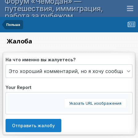
Форум «Чемодан» —
путешествия, иммиграция,
работа за рубежом
Польша
Жалоба
На что именно вы жалуетесь?
Your Report
Указать URL изображения
Отправить жалобу