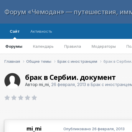
Форум «Чемодан» — путешествия, имм
Сайт
Активность
Форумы
Календарь
Правила
Модераторы
По
Главная
Общие темы
Брак с иностранцем
брак в Сербии
брак в Сербии. документ
Автор
mi_mi
,
26 февраля, 2013
в
Брак с иностранце
mi_mi
Опубликовано
26 февраля, 2013