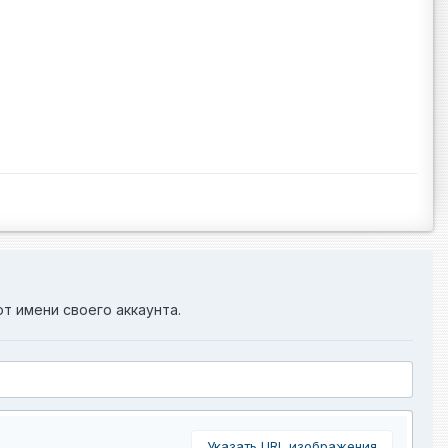
от имени своего аккаунта.
Указать URL изображения