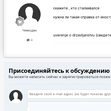
скажите , кто сталкивался
нужна ли такая справка от инос
Чемодан
uverenje o drzavljanstvu (свиде
4
Присоединяйтесь к обсуждению
Вы можете написать сейчас и зарегистрироваться позже. 