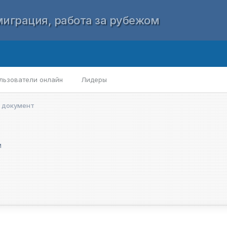
играция, работа за рубежом
льзователи онлайн
Лидеры
. документ
м