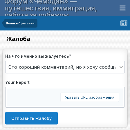
Форум «Чемодан» —
путешествия, иммиграция,
работа за рубежом
Великобритания
Жалоба
На что именно вы жалуетесь?
Your Report
Указать URL изображения
Отправить жалобу