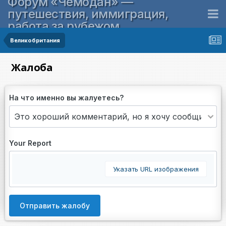
Форум «Чемодан» —
путешествия, иммиграция,
работа за рубежом
Великобритания
Жалоба
На что именно вы жалуетесь?
Your Report
Указать URL изображения
Отправить жалобу