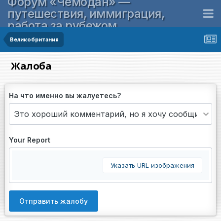
Форум «Чемодан» —
путешествия, иммиграция,
работа за рубежом
Великобритания
Жалоба
На что именно вы жалуетесь?
Your Report
Указать URL изображения
Отправить жалобу