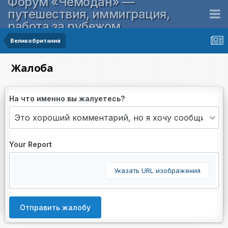
Форум «Чемодан» —
путешествия, иммиграция,
работа за рубежом
Великобритания
Жалоба
На что именно вы жалуетесь?
Your Report
Указать URL изображения
Отправить жалобу