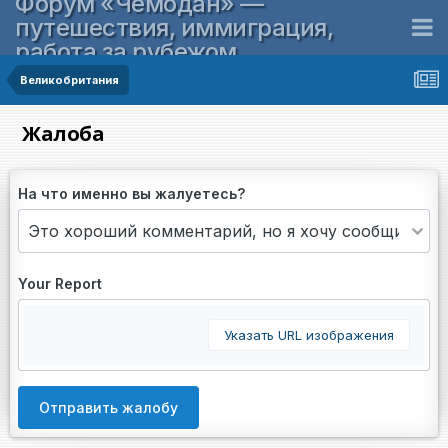
Форум «Чемодан» —
путешествия, иммиграция,
работа за рубежом
Великобритания
Жалоба
На что именно вы жалуетесь?
Your Report
Указать URL изображения
Отправить жалобу