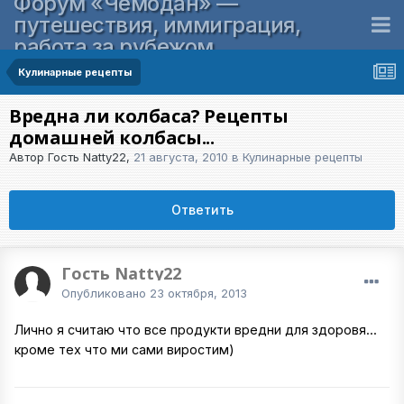
Форум «Чемодан» —
путешествия, иммиграция,
работа за рубежом
Кулинарные рецепты
Вредна ли колбаса? Рецепты
домашней колбасы...
Автор Гость Natty22,
21 августа, 2010
в
Кулинарные рецепты
Ответить
Гость Natty22
Опубликовано
23 октября, 2013
Лично я считаю что все продукти вредни для здоровя...
кроме тех что ми сами виростим)