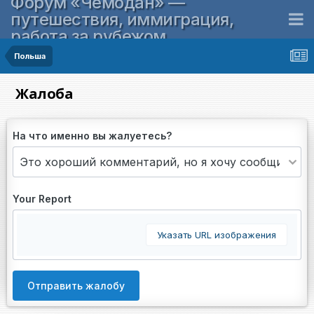
Форум «Чемодан» —
путешествия, иммиграция,
работа за рубежом
Польша
Жалоба
На что именно вы жалуетесь?
Your Report
Указать URL изображения
Отправить жалобу