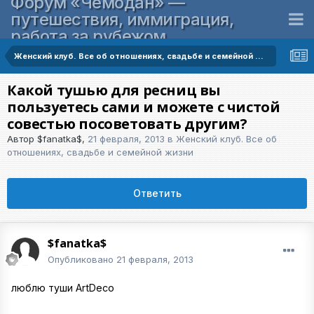
Форум «Чемодан» —
путешествия, иммиграция,
работа за рубежом
Женский клуб. Все об отношениях, свадьбе и семейной жизни
Какой тушью для ресниц вы
пользуетесь сами и можете с чистой
совестью посоветовать другим?
Автор
$fanatka$
,
21 февраля, 2013
в
Женский клуб. Все об
отношениях, свадьбе и семейной жизни
Ответить
$fanatka$
Опубликовано
21 февраля, 2013
люблю туши ArtDeco