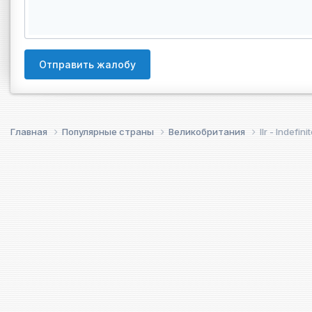
Отправить жалобу
Главная
Популярные страны
Великобритания
Ilr - Indefi