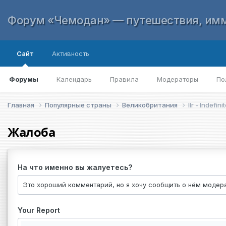
Форум «Чемодан» — путешествия, имм
Сайт
Активность
Форумы
Календарь
Правила
Модераторы
По
Главная
Популярные страны
Великобритания
Ilr - Indefi
Жалоба
На что именно вы жалуетесь?
Your Report