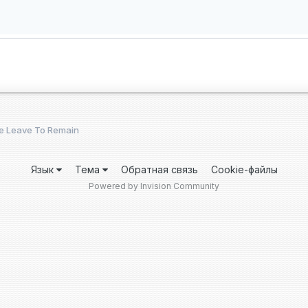
nite Leave To Remain
Язык
Тема
Обратная связь
Cookie-файлы
Powered by Invision Community