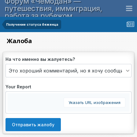
Форум «Чемодан» —
путешествия, иммиграция,
работа за рубежом
Получение статуса беженца
Жалоба
На что именно вы жалуетесь?
Your Report
Указать URL изображения
Отправить жалобу