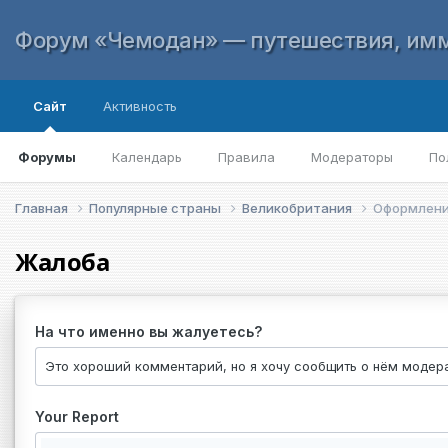
Форум «Чемодан» — путешествия, имм
Сайт
Активность
Форумы
Календарь
Правила
Модераторы
По
Главная
Популярные страны
Великобритания
Оформление
Жалоба
На что именно вы жалуетесь?
Your Report