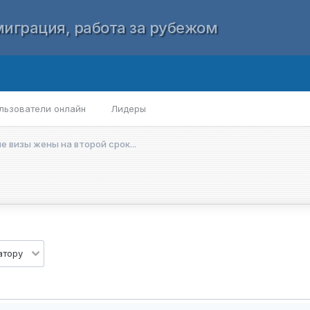
играция, работа за рубежом
льзователи онлайн
Лидеры
 визы жены на второй срок...