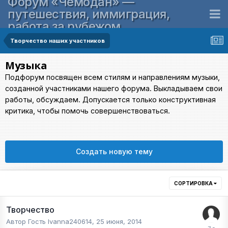
Форум «Чемодан» —
путешествия, иммиграция,
работа за рубежом
Творчество наших участников
Музыка
Подфорум посвящен всем стилям и направлениям музыки,
созданной участниками нашего форума. Выкладываем свои
работы, обсуждаем. Допускается только конструктивная
критика, чтобы помочь совершенствоваться.
Создать новую тему
СОРТИРОВКА
Творчество
Автор Гость Ivanna240614,
25 июня, 2014