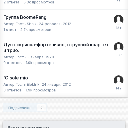
2
ответа
5.3k
просмотров
Группа BoomeRang
Автор Гость Sholz,
24 февраля, 2012
1
ответ
2.7k
просмотров
Дуэт скрипка-фортепиано, струнный квартет
и трио.
Автор Гость,
1 января, 1970
0
ответов
1.9k
просмотра
'O sole mio
Автор Гость Elektrik,
24 января, 2012
0
ответов
1.9k
просмотров
Подписчики
0
Всем участникам