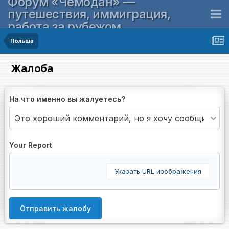
Форум «Чемодан» —
путешествия, иммиграция,
работа за рубежом
Польша
Жалоба
На что именно вы жалуетесь?
Your Report
Указать URL изображения
Отправить жалобу