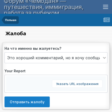
Форум «Чемодан» —
путешествия, иммиграция,
работа за рубежом
Польша
Жалоба
На что именно вы жалуетесь?
Your Report
Указать URL изображения
Отправить жалобу