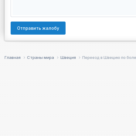
Отправить жалобу
Главная
Страны мира
Швеция
Переезд в Швецию по боле