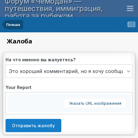
Форум «Чемодан» —
путешествия, иммиграция,
работа за рубежом
Польша
Жалоба
На что именно вы жалуетесь?
Your Report
Указать URL изображения
Отправить жалобу