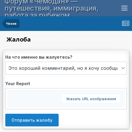
Форум «Чемодан» —
путешествия, иммиграция,
работа за рубежом
Чехия
Жалоба
На что именно вы жалуетесь?
Your Report
Указать URL изображения
Отправить жалобу