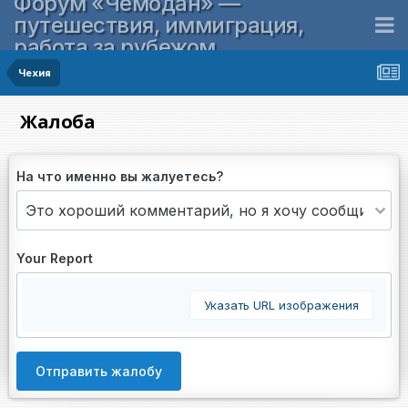
Форум «Чемодан» —
путешествия, иммиграция,
работа за рубежом
Чехия
Жалоба
На что именно вы жалуетесь?
Your Report
Указать URL изображения
Отправить жалобу