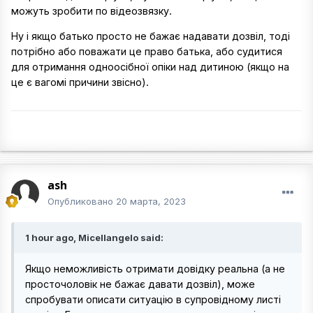
можуть зробити по відеозвязку.
Ну і якщо батько просто не бажає надавати дозвіл, тоді
потрібно або поважати це право батька, або судитися
для отримання одноосібної опіки над дитиною (якщо на
це є вагомі причини звісно).
ash
Опубликовано
20 марта, 2023
1 hour ago, Micellangelo said:
Якщо неможливість отримати довідку реальна (а не
просточоловік не бажає давати дозвіл), може
спробувати описати ситуацію в супровідному листі