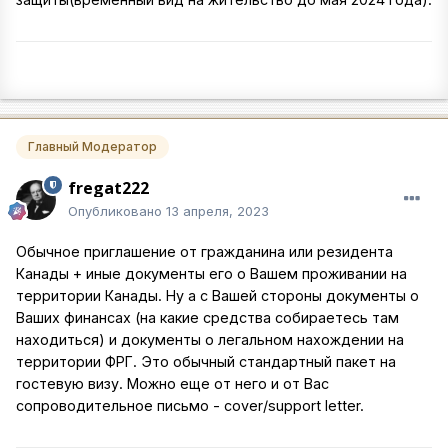
Главный Модератор
fregat222
Опубликовано
13 апреля, 2023
Обычное приглашение от гражданина или резидента
Канады + иные документы его о Вашем проживании на
территории Канады. Ну а с Вашей стороны документы о
Ваших финансах (на какие средства собираетесь там
находиться) и документы о легальном нахождении на
территории ФРГ. Это обычный стандартный пакет на
гостевую визу. Можно еще от него и от Вас
сопроводительное письмо - cover/support letter.