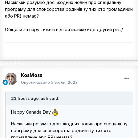
Наскільки розумію досі жодних новин про спеціальну
програму для спонсорства родичів (у тих хто громадянин
або PR) немає?
Обіцяли за пару тижнів відкрити..вже йде другий рік
:/
KosMoss
Опубликовано
2 июля, 2023
23 hours ago, ash said:
Happy Canada Day
Наскільки розумію досі жодних новин про спеціальну
програму для спонсорства родичів (у тих хто
громадянин або PR) немає?