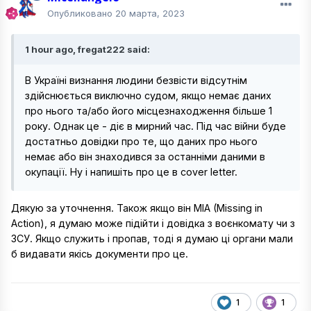
Опубликовано
20 марта, 2023
1 hour ago, fregat222 said:
В Україні визнання людини безвісти відсутнім
здійснюється виключно судом, якщо немає даних
про нього та/або його місцезнаходження більше 1
року. Однак це - діє в мирний час. Під час війни буде
достатньо довідки про те, що даних про нього
немає або він знаходився за останніми даними в
окупації. Ну і напишіть про це в cover letter.
Дякую за уточнення. Також якщо він MIA (Missing in
Action), я думаю може підійти і довідка з воєнкомату чи з
ЗСУ. Якщо служить і пропав, тоді я думаю ці органи мали
б видавати якісь документи про це.
1
1