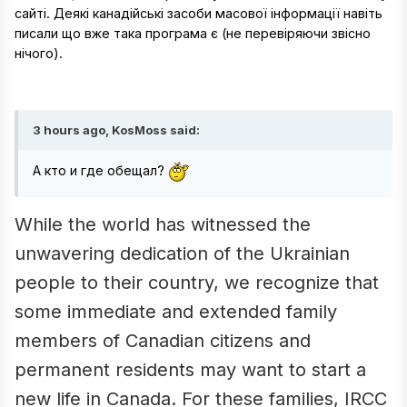
сайті. Деякі канадійські засоби масової інформації навіть
писали що вже така програма є (не перевіряючи звісно
нічого).
3 hours ago, KosMoss said:
А кто и где обещал?
While the world has witnessed the
unwavering dedication of the Ukrainian
people to their country, we recognize that
some immediate and extended family
members of Canadian citizens and
permanent residents may want to start a
new life in Canada. For these families, IRCC