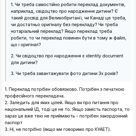
1. Чи треба самостійно робити переклад документів,
наприклад, свідоцтво про народження дитини? Є
такий досвід для Великобританії, чи Канаді це треба,
чи достатньо оригіналу без перекладу? Чи треба
нотаріальний переклад? Якщо переклад треба
робити, то чи переклад повинен бути в тому ж файлі,
що і оригінал?
2. Чи свідоцтво про народження є identity document
для дитини?
3. Чи треба завантажувати фото дитини 3х років?
1. Переклад потрібен обовязково. Потрібен з печаткою
професійного перекладача.
2. Заледить для яких цілей. Якщо ви про питання про
національний ІД, тоді це не то. Якщо замість паспорта, то
зараз це вже тею не приймають - потрібен закордонний
паспорт
3. Ні, не потрібно (якщо ми говоримо про КУАЕТ).