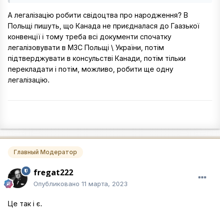
А легалізацію робити свідоцтва про народження? В
Польщі пишуть, що Канада не приєдналася до Гаазької
конвенції і тому треба всі документи спочатку
легалізовувати в МЗС Польщі \ України, потім
підтверджувати в консульстві Канади, потім тільки
перекладати і потім, можливо, робити ще одну
легалізацію.
Главный Модератор
fregat222
Опубликовано
11 марта, 2023
Це так і є.