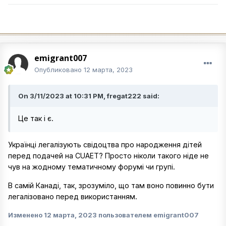
emigrant007
Опубликовано
12 марта, 2023
On 3/11/2023 at 10:31 PM, fregat222 said:
Це так і є.
Українці легалізують свідоцтва про народження дітей
перед подачей на CUAET? Просто ніколи такого ніде не
чув на жодному тематичному форумі чи групі.
В самій Канаді, так, зрозуміло, що там воно повинно бути
легалізовано перед використанням.
Изменено
12 марта, 2023
пользователем emigrant007