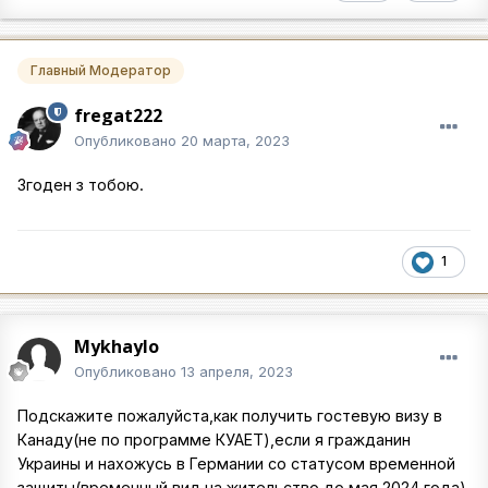
Главный Модератор
fregat222
Опубликовано
20 марта, 2023
Згоден з тобою.
1
Mykhaylo
Опубликовано
13 апреля, 2023
Подскажите пожалуйста,как получить гостевую визу в
Канаду(не по программе КУАЕТ),если я гражданин
Украины и нахожусь в Германии со статусом временной
защиты(временный вид на жительство до мая 2024 года).