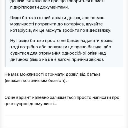
до візи. Бажано все про що говориться в листі
підкріплювати документами.
Якщо батько готвий давати дозвіл, але не має
можливості потрапити до нотаріуса, шукайте
нотаріусів, які це можуть зробити по відеозвязку.
Ну і якщо батько просто не бажає надавати дозвіл,
тоді потрібно або поважати це право батька, або
судитися для отримання одноосібної опіки над
дитиною (якщо на це є вагомі причини звісно).
Не має можливості отримати дозвіл від батька
(вважається зниклим безвісті).
Один варіант напевно залишається просто написати про
це в супровідному листі…