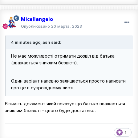
Micellangelo
Опубликовано
20 марта, 2023
4 minutes ago, ash said:
Не має можливості отримати дозвіл від батька
(вважається зниклим безвісті).
Один варіант напевно залишається просто написати
про це в супровідному листі…
Візьміть документ який показує що батько вважається
зниклим безвісті - цього буде достатньо.
1