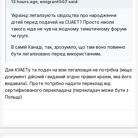
13 hours ago, emigrant007 said:
Українці легалізують свідоцтва про народження
дітей перед подачей на CUAET? Просто ніколи
такого ніде не чув на жодному тематичному форумі
чи групі.
В самій Канаді, так, зрозуміло, що там воно повинно
бути легалізовано перед використанням.
Для КУАЕТу та подач на візи легалізація не потрібна (якщо
документ дійсний і виданий згідно правил країни, яка його
видавала). Проте потрібно надати переклад від
сертифікованого перекладача (перекладач може бути з
Польщі)