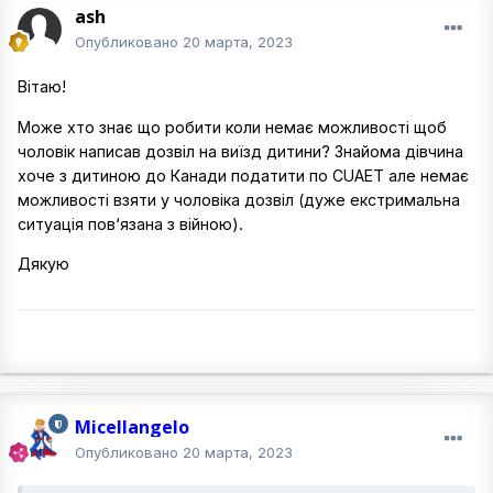
ash
Опубликовано
20 марта, 2023
Вітаю!
Може хто знає що робити коли немає можливості щоб
чоловік написав дозвіл на виїзд дитини? Знайома дівчина
хоче з дитиною до Канади податити по CUAET але немає
можливості взяти у чоловіка дозвіл (дуже екстримальна
ситуація пов‘язана з війною).
Дякую
Micellangelo
Опубликовано
20 марта, 2023