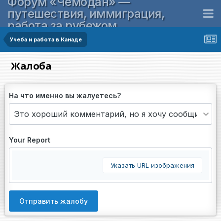
Форум «Чемодан» —
путешествия, иммиграция,
работа за рубежом
Учеба и работа в Канаде
Жалоба
На что именно вы жалуетесь?
Your Report
Указать URL изображения
Отправить жалобу