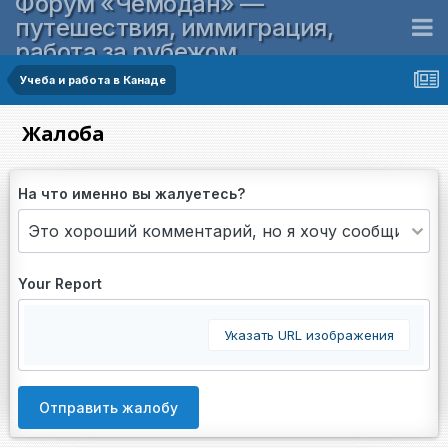
Форум «Чемодан» —
путешествия, иммиграция,
работа за рубежом
Учеба и работа в Канаде
Жалоба
На что именно вы жалуетесь?
Your Report
Указать URL изображения
Отправить жалобу