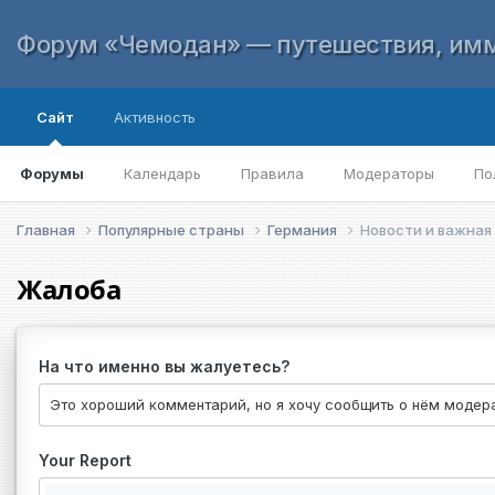
Форум «Чемодан» — путешествия, имм
Сайт
Активность
Форумы
Календарь
Правила
Модераторы
По
Главная
Популярные страны
Германия
Новости и важная
Жалоба
На что именно вы жалуетесь?
Your Report