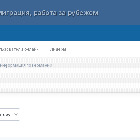
играция, работа за рубежом
льзователи онлайн
Лидеры
 информация по Германии