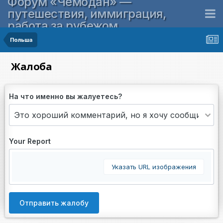
Форум «Чемодан» —
путешествия, иммиграция,
работа за рубежом
Польша
Жалоба
На что именно вы жалуетесь?
Your Report
Указать URL изображения
Отправить жалобу