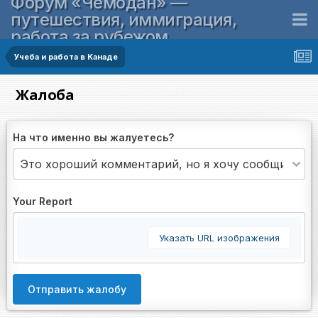
Форум «Чемодан» —
путешествия, иммиграция,
работа за рубежом
Учеба и работа в Канаде
Жалоба
На что именно вы жалуетесь?
Your Report
Указать URL изображения
Отправить жалобу