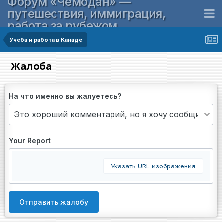
Форум «Чемодан» —
путешествия, иммиграция,
работа за рубежом
Учеба и работа в Канаде
Жалоба
На что именно вы жалуетесь?
Your Report
Указать URL изображения
Отправить жалобу