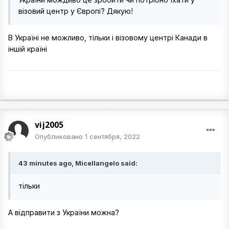
візовий центр у Європі? Дякую!
В Україні не можливо, тільки і візовому центрі Канади в
іншій країні
vij2005
Опубликовано
1 сентября, 2022
43 minutes ago, Micellangelo said:
тільки
А відправити з України можна?