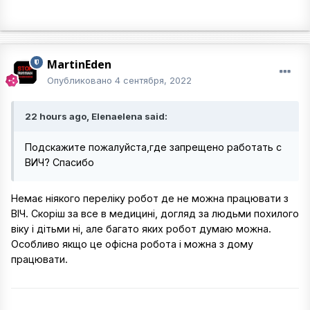
MartinEden
Опубликовано
4 сентября, 2022
22 hours ago, Elenaelena said:
Подскажите пожалуйста,где запрещено работать с
ВИЧ? Спасибо
Немає ніякого переліку робот де не можна працювати з
ВІЧ. Скоріш за все в медицині, догляд за людьми похилого
віку і дітьми ні, але багато яких робот думаю можна.
Особливо якщо це офісна робота і можна з дому
працювати.