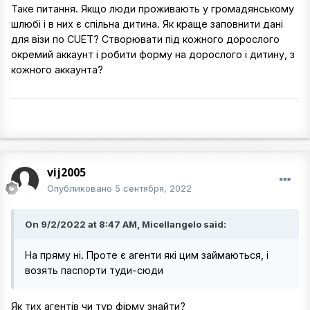
Таке питання. Якщо люди проживають у громадянському
шлюбі і в них є спільна дитина. Як краще заповнити дані
для візи по CUET? Створювати під кожного дорослого
окремий аккаунт і робити форму на дорослого і дитину, з
кожного аккаунта?
vij2005
Опубликовано
5 сентября, 2022
On 9/2/2022 at 8:47 AM, Micellangelo said:
На пряму ні. Проте є агенти які цим займаються, і
возять паспорти туди-сюди
Як тих агентів чи тур фірму знайти?