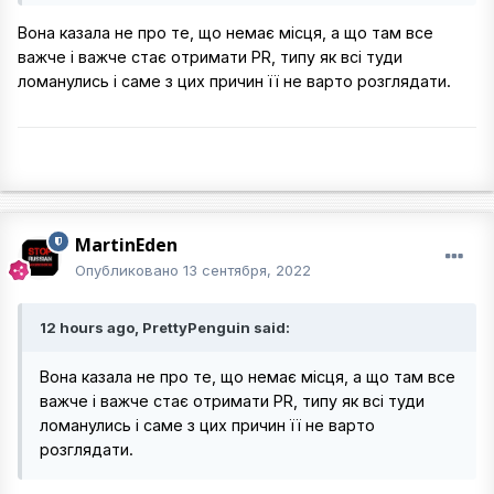
Вона казала не про те, що немає місця, а що там все
важче і важче стає отримати PR, типу як всі туди
ломанулись і саме з цих причин її не варто розглядати.
MartinEden
Опубликовано
13 сентября, 2022
12 hours ago, PrettyPenguin said:
Вона казала не про те, що немає місця, а що там все
важче і важче стає отримати PR, типу як всі туди
ломанулись і саме з цих причин її не варто
розглядати.