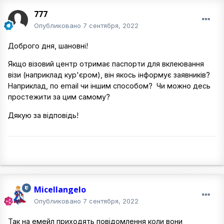
777
Опубликовано
7 сентября, 2022
Доброго дня, шановні!
Якщо візовий центр отримає паспорти для вклеювання
візи (наприклад кур'єром), він якось інформує заявників?
Наприклад, по email чи іншим способом? Чи можно десь
простежити за цим самому?
Дякую за відповідь!
Micellangelo
Опубликовано
7 сентября, 2022
Так на емейл приходять повідомлення коли вони