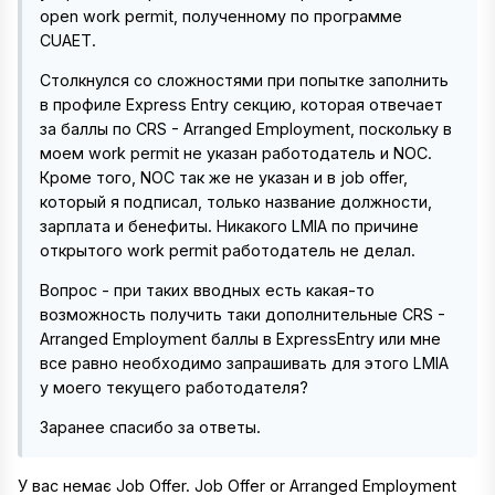
open work permit, полученному по программе
CUAET.
Столкнулся со сложностями при попытке заполнить
в профиле Express Entry секцию, которая отвечает
за баллы по CRS - Arranged Employment, поскольку в
моем work permit не указан работодатель и NOC.
Кроме того, NOC так же не указан и в job offer,
который я подписал, только название должности,
зарплата и бенефиты. Никакого LMIA по причине
открытого work permit работодатель не делал.
Вопрос - при таких вводных есть какая-то
возможность получить таки дополнительные CRS -
Arranged Employment баллы в ExpressEntry или мне
все равно необходимо запрашивать для этого LMIA
у моего текущего работодателя?
Заранее спасибо за ответы.
У вас немає Job Offer. Job Offer or Arranged Employment