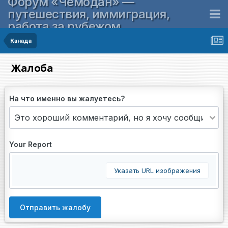
Форум «Чемодан» —
путешествия, иммиграция,
работа за рубежом
Канада
Жалоба
На что именно вы жалуетесь?
Your Report
Указать URL изображения
Отправить жалобу