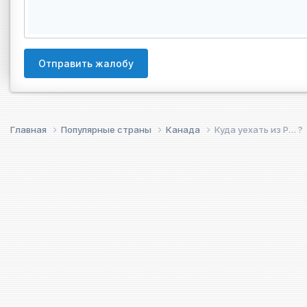
Отправить жалобу
Главная
Популярные страны
Канада
Куда уехать из Р… ?