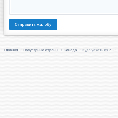
Отправить жалобу
Главная
Популярные страны
Канада
Куда уехать из Р… ?