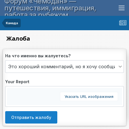
Форум «Чемодан» —
путешествия, иммиграция,
работа за рубежом
Канада
Жалоба
На что именно вы жалуетесь?
Your Report
Указать URL изображения
Отправить жалобу