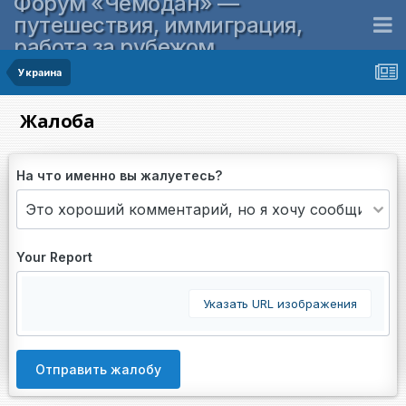
Форум «Чемодан» —
путешествия, иммиграция,
работа за рубежом
Украина
Жалоба
На что именно вы жалуетесь?
Your Report
Указать URL изображения
Отправить жалобу