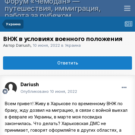
Форум «Чемодан» —
путешествия, иммиграция,
работа за рубежом
Украина
ВНЖ в условиях военного положения
Автор
Dariush
,
10 июня, 2022
в
Украина
Ответить
Dariush
Опубликовано
10 июня, 2022
Всем привет! Живу в Харькове по временному ВНЖ по
браку, жду дозвил на миграцию, в связи с войной выехал
в феврале из Украины, в марте моя посвидка
закончилась. Что делать? Харьковская ДМС не
принимает, говорят оформляйте в других областях, а