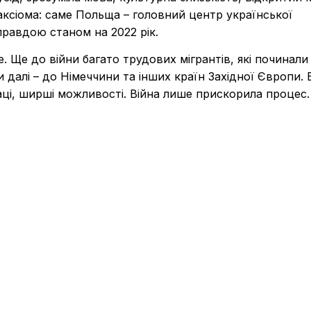
аксіома: саме Польща – головний центр української
 правдою станом на 2022 рік.
 Ще до війни багато трудових мігрантів, які починали
 далі – до Німеччини та інших країн Західної Європи.
аці, ширші можливості. Війна лише прискорила процес.