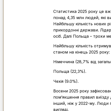
Статистика 2025 року це вж
понад 4,35 млн людей, які в
Найбільшу кількість нових 
прикордонні держави. Лідеро
осіб. Далі Польща – трохи м
Найбільшу кількість отриму
станом на кінець 2025 року:
Німеччина (28,7% від загальн
Польща (22,3%).
Чехія (9.0%).
Восени 2025 року зафіксован
пом’якшення правил виїзду д
інший, ніж у 2022-му. Люди 
вигляді.