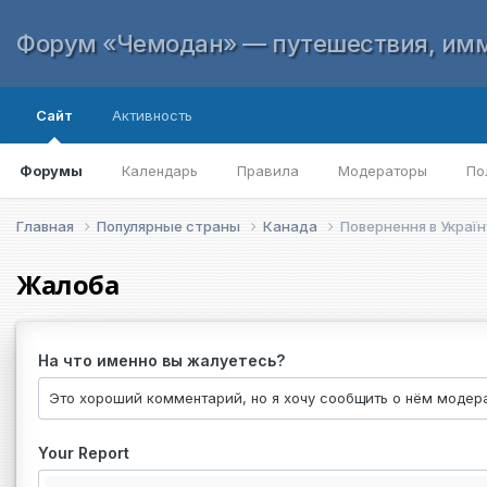
Форум «Чемодан» — путешествия, имм
Сайт
Активность
Форумы
Календарь
Правила
Модераторы
По
Главная
Популярные страны
Канада
Повернення в Україн
Жалоба
На что именно вы жалуетесь?
Your Report