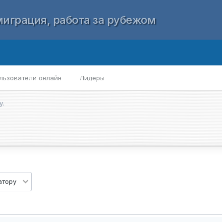
играция, работа за рубежом
льзователи онлайн
Лидеры
у.