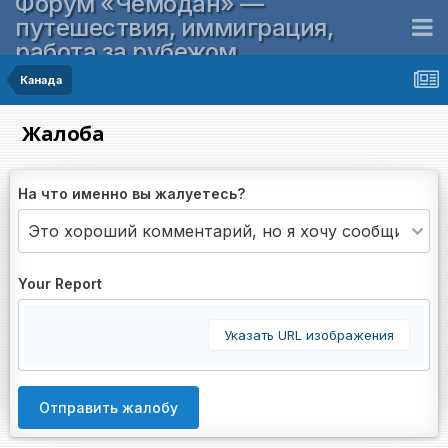
Форум «Чемодан» —
путешествия, иммиграция,
работа за рубежом
Канада
Жалоба
На что именно вы жалуетесь?
Your Report
Указать URL изображения
Отправить жалобу