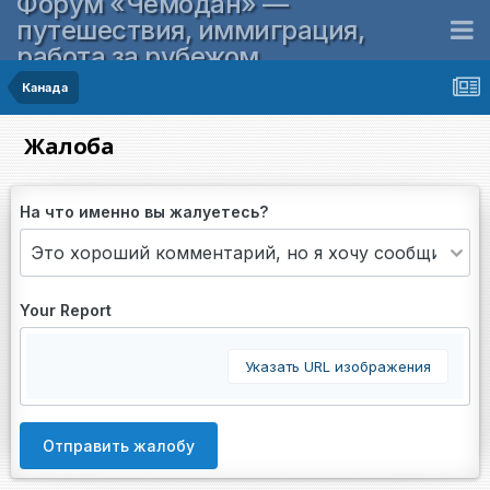
Форум «Чемодан» —
путешествия, иммиграция,
работа за рубежом
Канада
Жалоба
На что именно вы жалуетесь?
Your Report
Указать URL изображения
Отправить жалобу