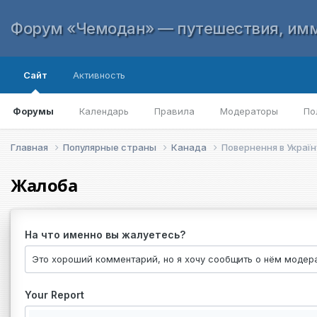
Форум «Чемодан» — путешествия, имм
Сайт
Активность
Форумы
Календарь
Правила
Модераторы
По
Главная
Популярные страны
Канада
Повернення в Україн
Жалоба
На что именно вы жалуетесь?
Your Report