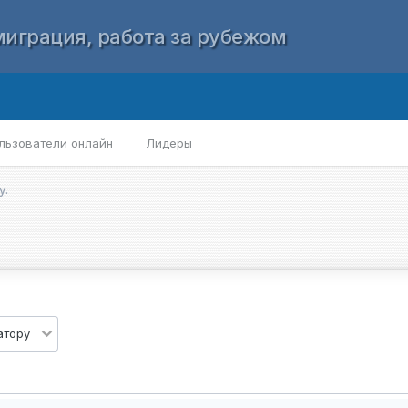
играция, работа за рубежом
льзователи онлайн
Лидеры
у.