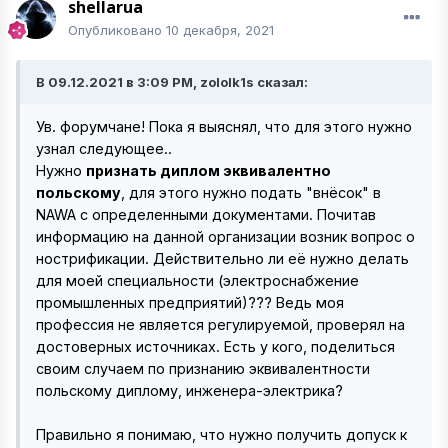
shellarua
Опубликовано
10 декабря, 2021
В 09.12.2021 в 3:09 PM, zololk1s сказал:
Ув. форумчане! Пока я выяснял, что для этого нужно
узнал следующее..
Нужно
признать диплом эквивалентно
польскому
, для этого нужно подать "внёсок" в
NAWA с определенными документами. Почитав
информацию на данной организации возник вопрос о
нострификации. Действительно ли её нужно делать
для моей специальности (электроснабжение
промышленных предприятий)??? Ведь моя
профессия не является регулируемой, проверял на
достоверных источниках. Есть у кого, поделиться
своим случаем по признанию эквивалентности
польскому диплому, инженера-электрика?
Правильно я понимаю, что нужно получить допуск к