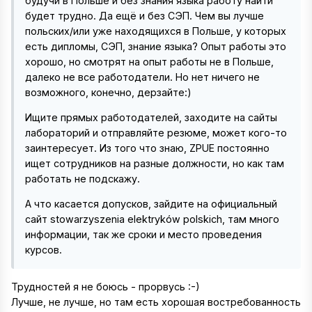
будучи в Польше и без знания языка работу найти
будет трудно. Да ещё и без СЭП. Чем вы лучше
польских/или уже находящихся в Польше, у которых
есть дипломы, СЭП, знание языка? Опыт работы это
хорошо, но смотрят на опыт работы не в Польше,
далеко не все работодатели. Но нет ничего не
возможного, конечно, дерзайте:)
Ищите прямых работодателей, заходите на сайты
лабораторий и отправляйте резюме, может кого-то
заинтересует. Из того что знаю, ZPUE постоянно
ищет сотрудников на разные должности, но как там
работать не подскажу.
А что касается допусков, зайдите на официальный
сайт stowarzyszenia elektryków polskich, там много
информации, так же сроки и место проведения
курсов.
Трудностей я не боюсь - прорвусь :-)
Лучше, не лучше, но там есть хорошая востребованность