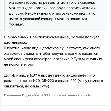
экзаменаторов, по результатам этого экзамена,
может выдать различного рода сертификаты и и
допуски. Рекомендую с этим ознакомиться, а то
вместо успешной карьеры можно попасть в
тюрьму.
С экзаменами я беспокоюсь меньше, больше волнует
сам диплом..
В кратце, какие виды допусков существует, как много
экзаменов сдавать чтобы получить всё что касается
моей специфики (электроэнергетика)? Гугл мне сильно
не помог в этом.
До 1кВ и выше 1кВ? Я вроде где-то видел инфу, что
разделяется на 1-20, 35-220 и свыше 220 (могу немного
ошибиться, но сама суть).
Изменено
11 декабря, 2021
пользователем zololk1s