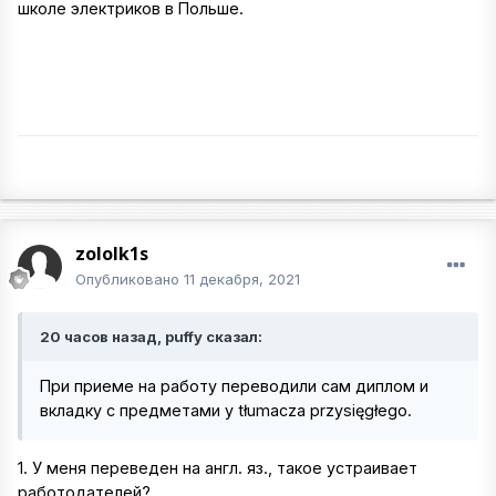
школе электриков в Польше.
zololk1s
Опубликовано
11 декабря, 2021
20 часов назад, puffy сказал:
При приеме на работу переводили сам диплом и
вкладку с предметами у tłumacza przysięgłego.
1. У меня переведен на англ. яз., такое устраивает
работодателей?