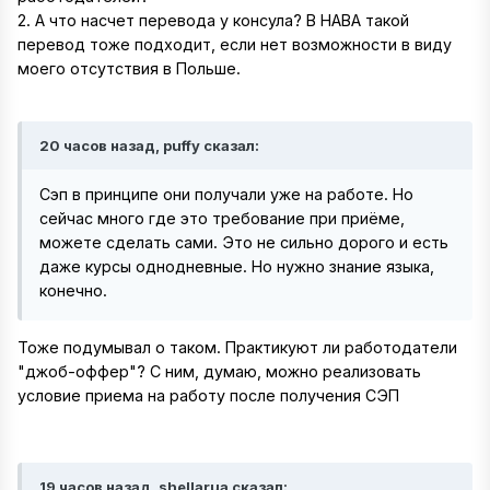
2. А что насчет перевода у консула? В НАВА такой
перевод тоже подходит, если нет возможности в виду
моего отсутствия в Польше.
20 часов назад, puffy сказал:
Сэп в принципе они получали уже на работе. Но
сейчас много где это требование при приёме,
можете сделать сами. Это не сильно дорого и есть
даже курсы однодневные. Но нужно знание языка,
конечно.
Тоже подумывал о таком. Практикуют ли работодатели
"джоб-оффер"? С ним, думаю, можно реализовать
условие приема на работу после получения СЭП
19 часов назад, shellarua сказал: