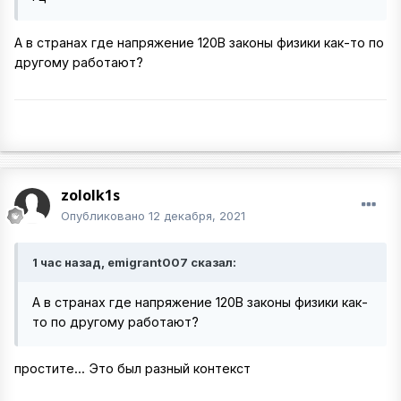
А в странах где напряжение 120В законы физики как-то по
другому работают?
zololk1s
Опубликовано
12 декабря, 2021
1 час назад, emigrant007 сказал:
А в странах где напряжение 120В законы физики как-
то по другому работают?
простите... Это был разный контекст