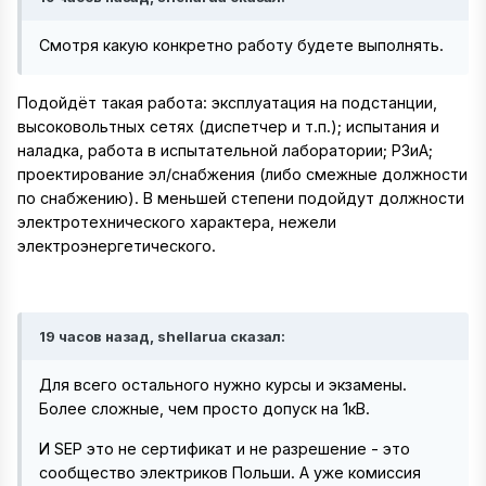
Смотря какую конкретно работу будете выполнять.
Подойдёт такая работа: эксплуатация на подстанции,
высоковольтных сетях (диспетчер и т.п.); испытания и
наладка, работа в испытательной лаборатории; РЗиА;
проектирование эл/снабжения (либо смежные должности
по снабжению). В меньшей степени подойдут должности
электротехнического характера, нежели
электроэнергетического.
19 часов назад, shellarua сказал:
Для всего остального нужно курсы и экзамены.
Более сложные, чем просто допуск на 1кВ.
И SEP это не сертификат и не разрешение - это
сообщество электриков Польши. А уже комиссия