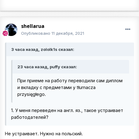
shellarua
Опубликовано
11 декабря, 2021
3 часа назад, zololk1s сказал:
23 часа назад, puffy сказал:
При приеме на работу переводили сам диплом
и вкладку с предметами у tłumacza
przysięgłego.
1. У меня переведен на англ. яз., такое устраивает
работодателей?
Не устраивает. Нужно на польский.