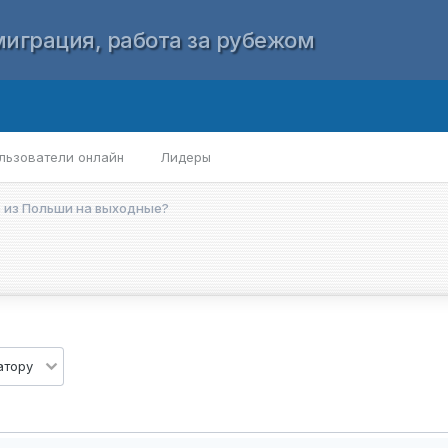
играция, работа за рубежом
льзователи онлайн
Лидеры
 из Польши на выходные?