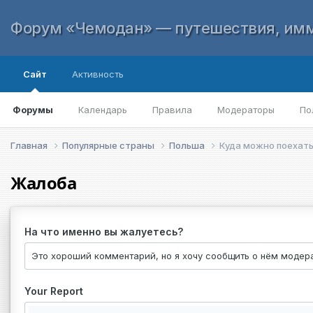
Форум «Чемодан» — путешествия, имм
Сайт
Активность
Форумы
Календарь
Правила
Модераторы
По
Главная
Популярные страны
Польша
Куда можно поехать
Жалоба
На что именно вы жалуетесь?
Your Report