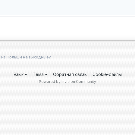
 из Польши на выходные?
Язык
Тема
Обратная связь
Cookie-файлы
Powered by Invision Community