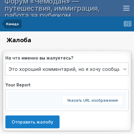
Форум «Чемодан» —
путешествия, иммиграция,
работа за рубежом
Канада
Жалоба
На что именно вы жалуетесь?
Your Report
Указать URL изображения
Отправить жалобу