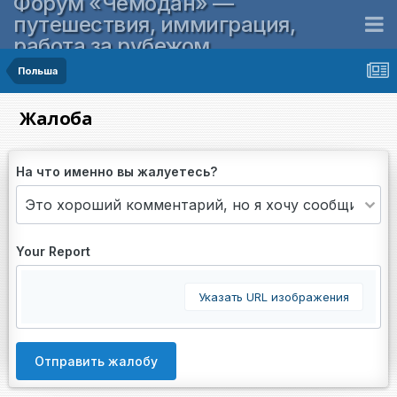
Форум «Чемодан» —
путешествия, иммиграция,
работа за рубежом
Польша
Жалоба
На что именно вы жалуетесь?
Your Report
Указать URL изображения
Отправить жалобу