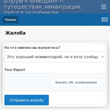
Форум «Чемодан» —
путешествия, иммиграция,
работа за рубежом
Польша
Жалоба
На что именно вы жалуетесь?
Your Report
Указать URL изображения
Отправить жалобу